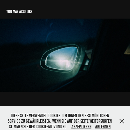
You may also like
Analog
2019
Diese Seite verwendet Cookies, um Ihnen den bestmöglichen
Service zu gewährleisten. Wenn Sie auf der Seite weitersurfen
Imprint
|
Data Protection
| © 2025 Christian Lindau. All rights reserved
stimmen Sie der Cookie-Nutzung zu.
Akzeptieren
Ablehnen