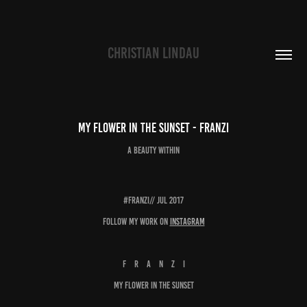
CHRISTIAN LINDAU
My Flower in the Sunset - Franzi
a beauty within
#Franzi// Jul 2017
follow my work on
instagram
F R A N Z I
My Flower in the Sunset