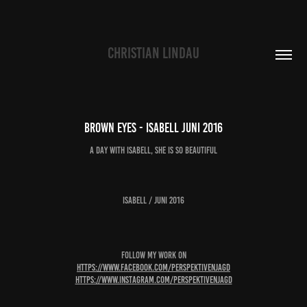
CHRISTIAN LINDAU
brown eyes - Isabell juni 2016
a day with Isabell, she is so beautiful
Isabell
/ juni 2016
follow my work on
https://www.facebook.com/perspektivenjagd
https://www.instagram.com/perspektivenjagd