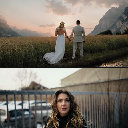
GOLDEN YEARS OF WEDDINGS
PEARL