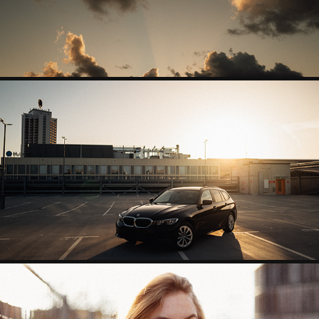
BMW 3ER G21 TOURING