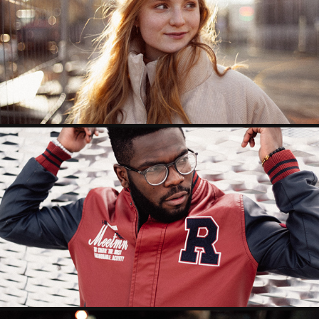
STINA
GRÂTIEN