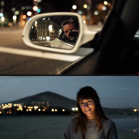
EMPTY
INTO THE DARK