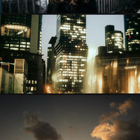
FRANKFURT AM MAIN
FUERTEVENTURA